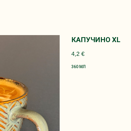
КАПУЧИНО XL
4,2
€
360 МЛ