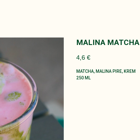
MALINA MATCHA
4,6
€
MATCHA, MALINA PIRE, KREM
250 ML