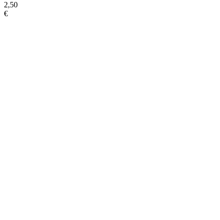
2,50
€